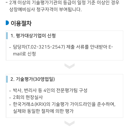
2개 이상의 기술평가기관의 등급이 일정 기준 이상인 경우
상장예비심사 청구자격이 부여됩니다.
이용절차
1. 평가대상기업이 신청
담당자(T.02-3215-2547) 제출 서류를 안내받아 E-
mail로 신청
2. 기술평가(30영업일)
박사, 변리사 등 4인의 전문평가팀 구성
2회의 현장실사
한국거래소(KRX)의 기술평가 가이드라인을 준수하여,
실제와 동일한 절차에 의한 평가