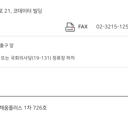
로 21, 코데이터 빌딩
FAX
02-3215-12
출구 앞
 또는 국회의사당(19-131) 정류장 하차
, 채움플러스 1차 726호