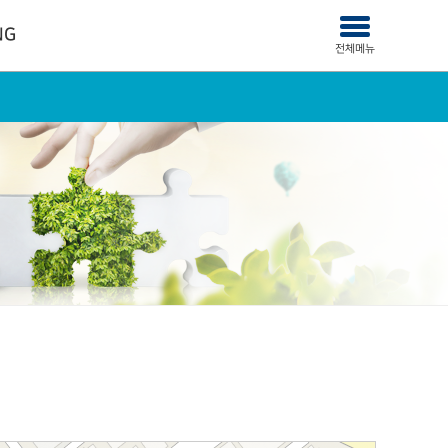
NG
사이트맵
전체메뉴
열기/
닫기