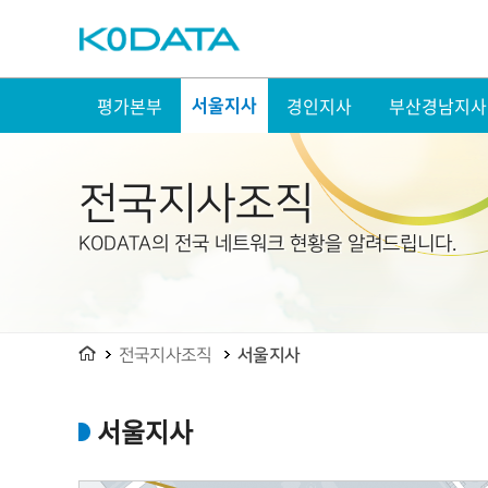
주메뉴 바로가기
본문 내용 바로가기
KODATA
평가본부
경인지사
부산경남지사
서울지사
전국지사조직
KODATA의 전국 네트워크 현황을 알려드립니다.
HOME
전국지사조직
서울지사
서울지사