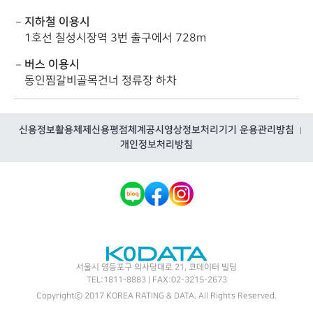
지하철 이용시
1호선 칠성시장역 3번 출구에서 728m
버스 이용시
동인찜갈비골목건너 정류장 하차
신용정보활용체제
신용평점체계공시
영상정보처리기기 운용관리방침
개인정보처리방침
KODATA
서울시 영등포구 의사당대로 21, 코데이터 빌딩
TEL:1811-8883 | FAX:02-3215-2673
Copyrightⓒ 2017 KOREA RATING & DATA. All Rights Reserved.