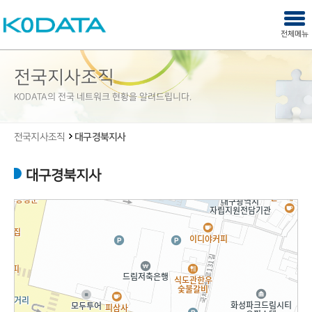
주메뉴 바로가기
본문 내용 바로가기
KODATA
사이
전체메뉴
열기
닫기
전국지사조직
KODATA의 전국 네트워크 현황을 알려드립니다.
전국지사조직
대구경북지사
대구경북지사