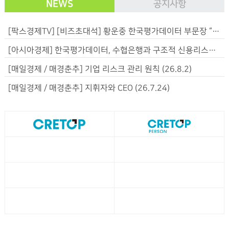
NEWS
공지사항
[팍스경제TV] [비즈초대석] 황운중 한국평가데이터 부문장 “기업의 ‘오늘’ 평가해 성장 가능성과 위험 함께 포착” (26.8.6)
[아시아경제] 한국평가데이터, 수협은행과 구조적 신용리스크 분석서비스 공동구축 (26.8.4)
[매일경제 / 매경춘추] 기업 리스크 관리 원칙 (26.8.2)
[매일경제 / 매경춘추] 지휘자와 CEO (26.7.24)