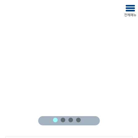
주메뉴 바로가기
본문 내용 바로가기
KODATA
사이
전체메뉴
열기
닫기